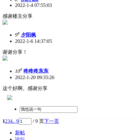
2022-1-4 07:55:03
感谢楼主分享
#
9
夕阳枫
2022-1-6 14:37:05
谢谢分享！
#
10
咚咚咚东东
2022-1-20 09:35:26
这个好啊。感谢分享
1
2
3
4
.. 9
/ 9 页
下一页
新帖
论坛