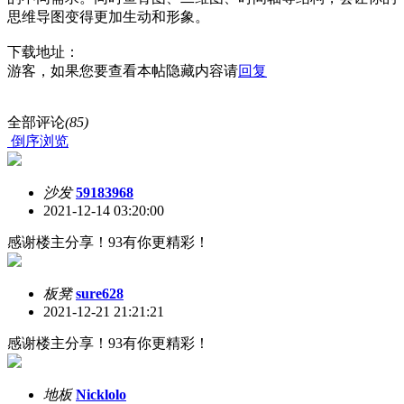
思维导图变得更加生动和形象。
下载地址：
游客，如果您要查看本帖隐藏内容请
回复
全部评论
(85)
倒序浏览
沙发
59183968
2021-12-14 03:20:00
感谢楼主分享！93有你更精彩！
板凳
sure628
2021-12-21 21:21:21
感谢楼主分享！93有你更精彩！
地板
Nicklolo