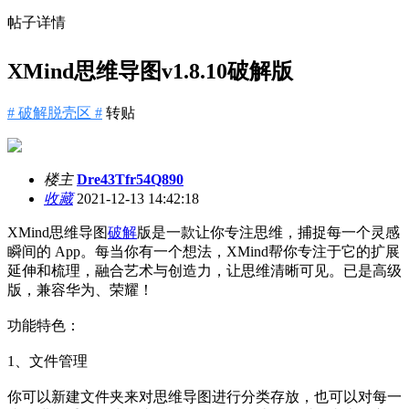
帖子详情
XMind思维导图v1.8.10破解版
# 破解脱壳区 #
转贴
楼主
Dre43Tfr54Q890
收藏
2021-12-13 14:42:18
XMind思维导图
破解
版是一款让你专注思维，捕捉每一个灵感
瞬间的 App。每当你有一个想法，XMind帮你专注于它的扩展
延伸和梳理，融合艺术与创造力，让思维清晰可见。已是高级
版，兼容华为、荣耀！
功能特色：
1、文件管理
你可以新建文件夹来对思维导图进行分类存放，也可以对每一