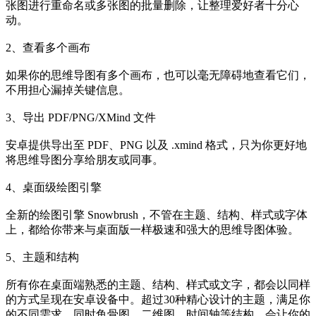
张图进行重命名或多张图的批量删除，让整理爱好者十分心
动。
2、查看多个画布
如果你的思维导图有多个画布，也可以毫无障碍地查看它们，
不用担心漏掉关键信息。
3、导出 PDF/PNG/XMind 文件
安卓提供导出至 PDF、PNG 以及 .xmind 格式，只为你更好地
将思维导图分享给朋友或同事。
4、桌面级绘图引擎
全新的绘图引擎 Snowbrush，不管在主题、结构、样式或字体
上，都给你带来与桌面版一样极速和强大的思维导图体验。
5、主题和结构
所有你在桌面端熟悉的主题、结构、样式或文字，都会以同样
的方式呈现在安卓设备中。超过30种精心设计的主题，满足你
的不同需求。同时鱼骨图、二维图、时间轴等结构，会让你的