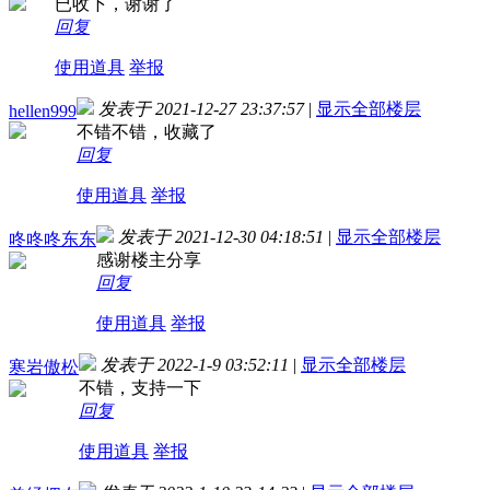
已收下，谢谢了
回复
使用道具
举报
发表于 2021-12-27 23:37:57
|
显示全部楼层
hellen999
不错不错，收藏了
回复
使用道具
举报
发表于 2021-12-30 04:18:51
|
显示全部楼层
咚咚咚东东
感谢楼主分享
回复
使用道具
举报
发表于 2022-1-9 03:52:11
|
显示全部楼层
寒岩傲松
不错，支持一下
回复
使用道具
举报