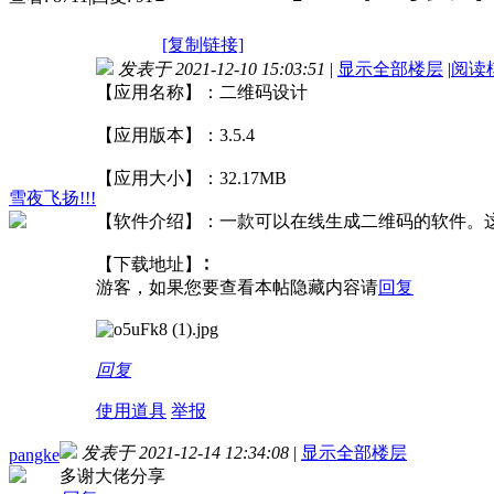
[复制链接]
发表于 2021-12-10 15:03:51
|
显示全部楼层
|
阅读
【应用名称】：二维码设计
【应用版本】：3.5.4
【应用大小】：32.17MB
雪夜飞扬!!!
【软件介绍】：一款可以在线生成二维码的软件。这
【下载地址】∶
游客，如果您要查看本帖隐藏内容请
回复
回复
使用道具
举报
发表于 2021-12-14 12:34:08
|
显示全部楼层
pangke
多谢大佬分享