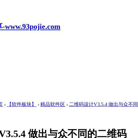
页
›
【软件板块】
›
精品软件区
›
二维码设计V3.5.4 做出与众不
3.5.4 做出与众不同的二维码