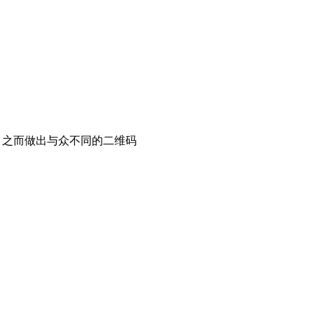
，之而做出与众不同的二维码