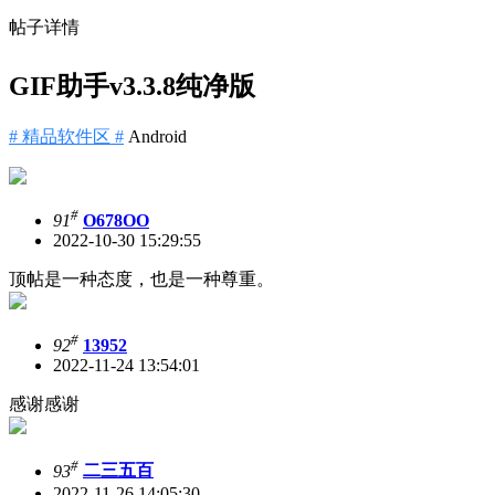
帖子详情
GIF助手v3.3.8纯净版
# 精品软件区 #
Android
#
91
O678OO
2022-10-30 15:29:55
顶帖是一种态度，也是一种尊重。
#
92
13952
2022-11-24 13:54:01
感谢感谢
#
93
二三五百
2022-11-26 14:05:30