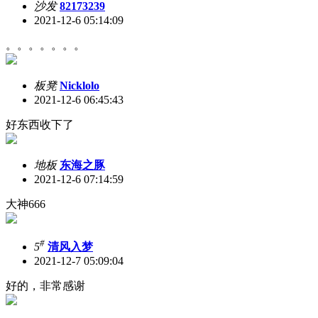
沙发
82173239
2021-12-6 05:14:09
。。。。。。。
板凳
Nicklolo
2021-12-6 06:45:43
好东西收下了
地板
东海之豚
2021-12-6 07:14:59
大神666
#
5
清风入梦
2021-12-7 05:09:04
好的，非常感谢