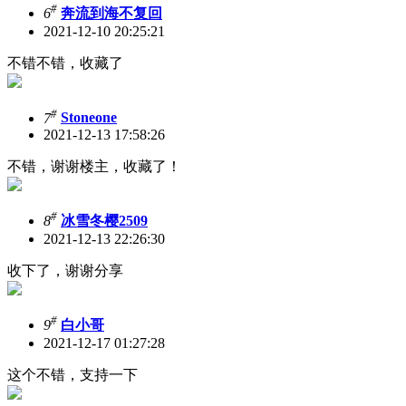
#
6
奔流到海不复回
2021-12-10 20:25:21
不错不错，收藏了
#
7
Stoneone
2021-12-13 17:58:26
不错，谢谢楼主，收藏了！
#
8
冰雪冬樱2509
2021-12-13 22:26:30
收下了，谢谢分享
#
9
白小哥
2021-12-17 01:27:28
这个不错，支持一下