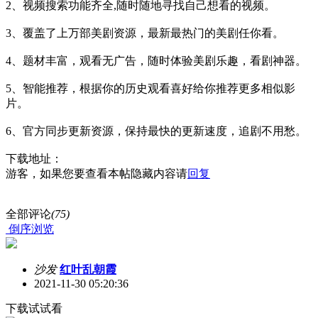
2、视频搜索功能齐全,随时随地寻找自己想看的视频。
3、覆盖了上万部美剧资源，最新最热门的美剧任你看。
4、题材丰富，观看无广告，随时体验美剧乐趣，看剧神器。
5、智能推荐，根据你的历史观看喜好给你推荐更多相似影
片。
6、官方同步更新资源，保持最快的更新速度，追剧不用愁。
下载地址：
游客，如果您要查看本帖隐藏内容请
回复
全部评论
(75)
倒序浏览
沙发
红叶乱朝霞
2021-11-30 05:20:36
下载试试看