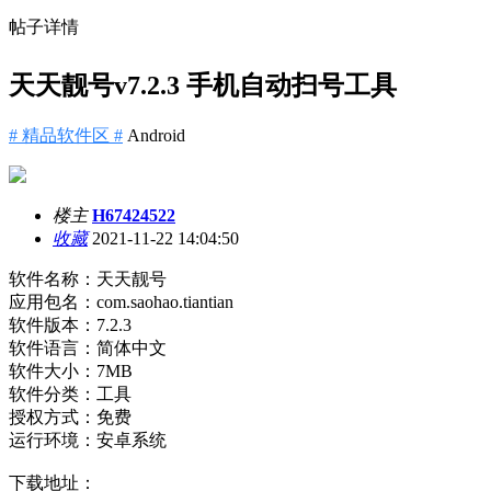
帖子详情
天天靓号v7.2.3 手机自动扫号工具
# 精品软件区 #
Android
楼主
H67424522
收藏
2021-11-22 14:04:50
软件名称：天天靓号
应用包名：com.saohao.tiantian
软件版本：7.2.3
软件语言：简体中文
软件大小：7MB
软件分类：工具
授权方式：免费
运行环境：安卓系统
下载地址：