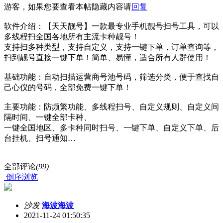
游客，如果您要查看本帖隐藏内容请
回复
软件介绍：【天天靓号】一款最专业手机靓号扫号工具，可以
多线程扫全国各地所有主流卡种靓号！
支持扫多种类型，支持自定义，支持一键下单，订单查询等，
扫到靓号直接一键下单！简单、易懂，适合所有人群使用！
基础功能：自动扫描运营商号池号码，筛选分类，便于查找自
己心仪的号码，全部免费一键下单！
主要功能：防频繁功能、多线程扫号、自定义规则、自定义间
隔时间、一键全部卡种、
一键全国地区、多卡种同时扫号、一键下单、自定义下单、后
台挂机、扫号通知…
全部评论
(99)
倒序浏览
沙发
海波海波
2021-11-24 01:50:35