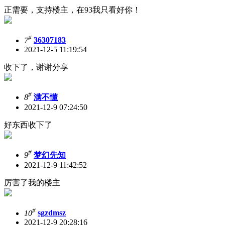
正需要，支持楼主，在93我只看好你！
#
7
36307183
2021-12-5 11:19:54
收下了，谢谢分享
#
8
满不懂
2021-12-9 07:24:50
好东西收下了
#
9
梦幻先知
2021-12-9 11:42:52
厉害了我的楼主
#
10
sgzdmsz
2021-12-9 20:28:16