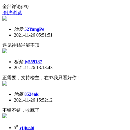
全部评论
(90)
倒序浏览
沙发
52YangPe
2021-11-26 05:51:51
遇见神贴岂能不顶
板凳
jy559187
2021-11-26 13:13:43
正需要，支持楼主，在93我只看好你！
地板
8524ak
2021-11-26 15:52:12
不错不错，收藏了
#
5
yjjjushi