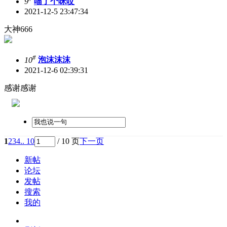
9
喵了个咪哎
2021-12-5 23:47:34
大神666
#
10
泡沫沫沫
2021-12-6 02:39:31
感谢感谢
1
2
3
4
.. 10
/ 10 页
下一页
新帖
论坛
发帖
搜索
我的