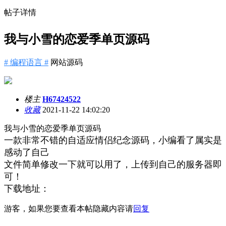
帖子详情
我与小雪的恋爱季单页源码
# 编程语言 #
网站源码
楼主
H67424522
收藏
2021-11-22 14:02:20
我与小雪的恋爱季单页源码
一款非常不错的自适应情侣纪念源码，小编看了属实是
感动了自己
文件简单修改一下就可以用了，上传到自己的服务器即
可！
下载地址：
游客，如果您要查看本帖隐藏内容请
回复