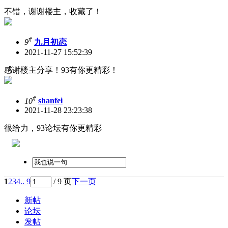
不错，谢谢楼主，收藏了！
#
9
九月初恋
2021-11-27 15:52:39
感谢楼主分享！93有你更精彩！
#
10
shanfei
2021-11-28 23:23:38
很给力，93论坛有你更精彩
1
2
3
4
.. 9
/ 9 页
下一页
新帖
论坛
发帖