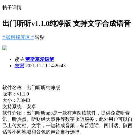
帖子详情
出门听听v1.1.0纯净版 支持文字合成语音
# 破解脱壳区 #
转贴
楼主
劳斯基爱破解
收藏
2021-11-11 14:26:43
软件名称：出门听听纯净版
版本：v1.1.0
大小：7.3MB
支持系统：安卓
软件介绍：出门听听app是一款有声阅读软件，提供免费听资
讯、听热点、听财经大事件等数字收听服务，此外用户可以自
己上传文档、文字，一键转成音频，有普通话、四川话、陕西
话等不同地域和音色的声音自行选择。