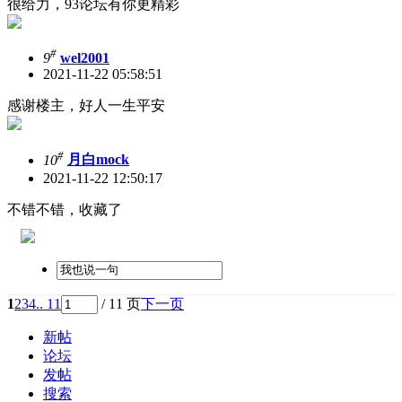
很给力，93论坛有你更精彩
#
9
wel2001
2021-11-22 05:58:51
感谢楼主，好人一生平安
#
10
月白mock
2021-11-22 12:50:17
不错不错，收藏了
1
2
3
4
.. 11
/ 11 页
下一页
新帖
论坛
发帖
搜索