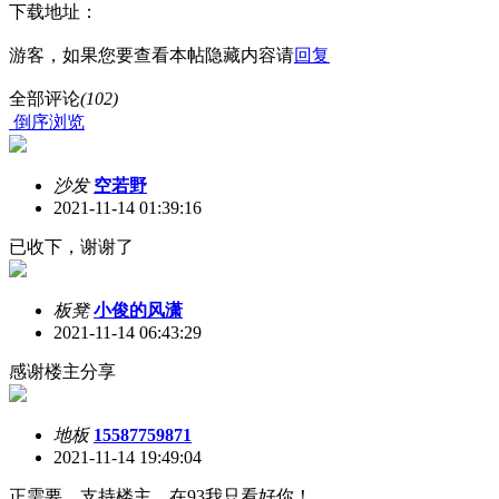
下载地址：
游客，如果您要查看本帖隐藏内容请
回复
全部评论
(102)
倒序浏览
沙发
空若野
2021-11-14 01:39:16
已收下，谢谢了
板凳
小俊的风潇
2021-11-14 06:43:29
感谢楼主分享
地板
15587759871
2021-11-14 19:49:04
正需要，支持楼主，在93我只看好你！