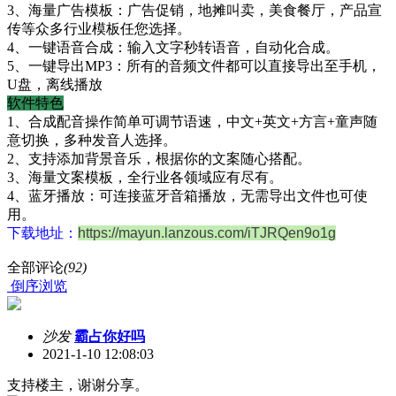
3、海量广告模板：广告促销，地摊叫卖，美食餐厅，产品宣
传等众多行业模板任您选择。
4、一键语音合成：输入文字秒转语音，自动化合成。
5、一键导出MP3：所有的音频文件都可以直接导出至手机，
U盘，离线播放
软件特色
1、合成配音操作简单可调节语速，中文+英文+方言+童声随
意切换，多种发音人选择。
2、支持添加背景音乐，根据你的文案随心搭配。
3、海量文案模板，全行业各领域应有尽有。
4、蓝牙播放：可连接蓝牙音箱播放，无需导出文件也可使
用。
下载地址：
https://mayun.lanzous.com/iTJRQen9o1g
全部评论
(92)
倒序浏览
沙发
霸占你好吗
2021-1-10 12:08:03
支持楼主，谢谢分享。