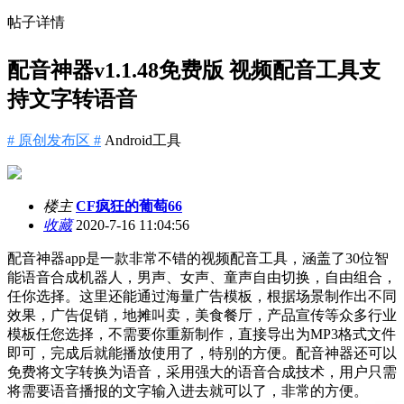
帖子详情
配音神器v1.1.48免费版 视频配音工具支
持文字转语音
# 原创发布区 #
Android工具
楼主
CF疯狂的葡萄66
收藏
2020-7-16 11:04:56
配音神器app是一款非常不错的视频配音工具，涵盖了30位智
能语音合成机器人，男声、女声、童声自由切换，自由组合，
任你选择。这里还能通过海量广告模板，根据场景制作出不同
效果，广告促销，地摊叫卖，美食餐厅，产品宣传等众多行业
模板任您选择，不需要你重新制作，直接导出为MP3格式文件
即可，完成后就能播放使用了，特别的方便。配音神器还可以
免费将文字转换为语音，采用强大的语音合成技术，用户只需
将需要语音播报的文字输入进去就可以了，非常的方便。