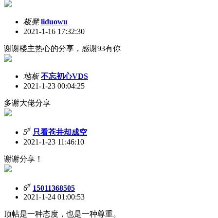
板凳
liduowu
2021-1-16 17:32:30
谢谢楼主热心的分享，感谢93有你
地板
不忘初心VDS
2021-1-23 00:04:25
多谢大佬分享
#
5
只看苍井却成空
2021-1-23 11:46:10
谢谢分享！
#
6
15011368505
2021-1-24 01:00:53
顶帖是一种态度，也是一种尊重。