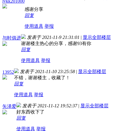
lykk201000
感谢分享
回复
使用道具
举报
发表于 2021-11-9 21:31:01
|
显示全部楼层
与时俱进
谢谢楼主热心的分享，感谢93有你
回复
使用道具
举报
发表于 2021-11-10 23:25:58
|
显示全部楼层
13952
不错，谢谢楼主，收藏了！
回复
使用道具
举报
发表于 2021-11-12 19:52:37
|
显示全部楼层
矢泽爱
好东西收下了
回复
使用道具
举报