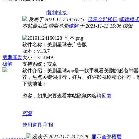
[复制链接]
发表于 2021-11-7 14:31:43
|
显示全部楼层
|
阅读模
本帖最后由 劳斯基爱
破解
于 2021-11-13 15:06 编辑
软件名称：美剧星球去广告版
版本：v1.3.7
劳斯基爱
大小：31.1MB
破解
支持系统：安卓
软件介绍：美剧星球app是一款手机看美剧的必备
荐，热点关键词排行，好片、好评影视剧精心推荐，
下载地址：
游客，如果您要查看本帖隐藏内容请
回复
回复
使用道具
举报
发表于 2021-11-7 23:17:28
|
显示全部楼层