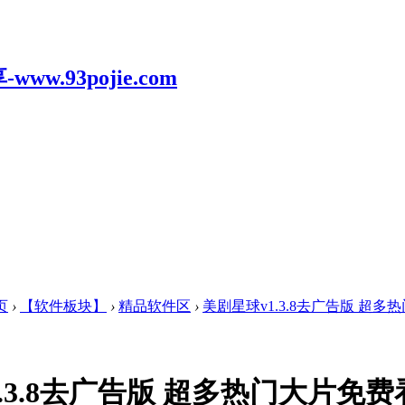
页
›
【软件板块】
›
精品软件区
›
美剧星球v1.3.8去广告版 超多热
.3.8去广告版 超多热门大片免费