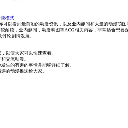
阅读模式
里你可以看到最前沿的动漫资讯，以及业内趣闻和大量的动漫萌图
，比较耐读，业内趣闻，动漫萌图等ACG相关内容，非常适合想
及讨论剧情发展。
家，以便大家可以快速查看。
享和交流动漫。
中发生的有趣的事情并能够详细了解。
精选的动漫推送给大家。