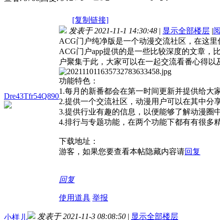
[复制链接]
发表于 2021-11-1 14:30:48
|
显示全部楼层
|
ACG门户纯净版是一个动漫交流社区，在这
ACG门户app提供的是一些比较深度的文章
户聚集于此，大家可以在一起交流看番心得以
功能特色：
1.每月的新番都会在第一时间更新并提供给大
Dre43Tfr54Q890
2.提供一个交流社区，动漫用户可以在其中分
3.提供行业有趣的信息，以便能够了解动漫圈
4.排行与专题功能，在两个功能下都有有很多
下载地址：
游客，如果您要查看本帖隐藏内容请
回复
回复
使用道具
举报
发表于 2021-11-3 08:08:50
|
显示全部楼层
小样儿