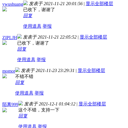
发表于 2021-11-21 20:01:56
|
显示全部楼层
ywushuang
已收下，谢谢了
回复
使用道具
举报
发表于 2021-11-21 22:05:52
|
显示全部楼层
ZIPLJH
已收下，谢谢了
回复
使用道具
举报
发表于 2021-11-23 23:29:31
|
显示全部楼层
momor
不错不错
回复
使用道具
举报
发表于 2021-12-1 01:04:12
|
显示全部楼层
陌离999
这个不错，支持一下
回复
使用道具
举报