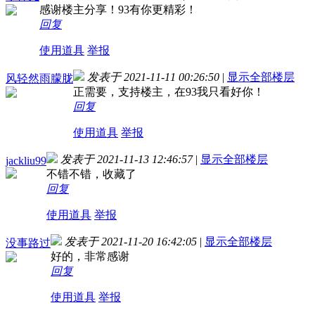
感谢楼主分享！93有你更精彩！
回复
使用道具
举报
发表于 2021-11-11 00:26:50
|
显示全部楼层
风轻然雨朦胧
正需要，支持楼主，在93我只看好你！
回复
使用道具
举报
发表于 2021-11-13 12:46:57
|
显示全部楼层
jackliu99
不错不错，收藏了
回复
使用道具
举报
发表于 2021-11-20 16:42:05
|
显示全部楼层
没事路过
好的，非常感谢
回复
使用道具
举报