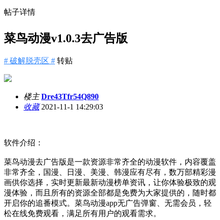
帖子详情
菜鸟动漫v1.0.3去广告版
# 破解脱壳区 #
转贴
楼主
Dre43Tfr54Q890
收藏
2021-11-1 14:29:03
软件介绍：
菜鸟动漫去广告版是一款资源非常齐全的动漫软件，内容覆盖
非常齐全，国漫、日漫、美漫、韩漫应有尽有，数万部精彩漫
画供你选择，实时更新最新动漫榜单资讯，让你体验极致的观
漫体验，而且所有的资源全部都是免费为大家提供的，随时都
开启你的追番模式。菜鸟动漫app无广告弹窗、无需会员，轻
松在线免费观看，满足所有用户的观看需求。