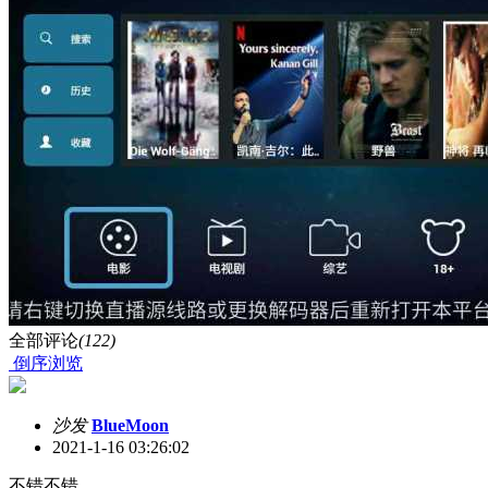
全部评论
(122)
倒序浏览
沙发
BlueMoon
2021-1-16 03:26:02
不错不错