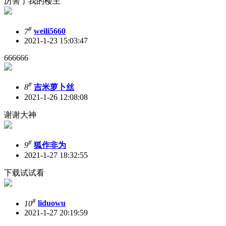
厉害了我的楼主
#
7
weili5660
2021-1-23 15:03:47
666666
#
8
吉米萝卜丝
2021-1-26 12:08:08
谢谢大神
#
9
狐作非为
2021-1-27 18:32:55
下载试试看
#
10
liduowu
2021-1-27 20:19:59