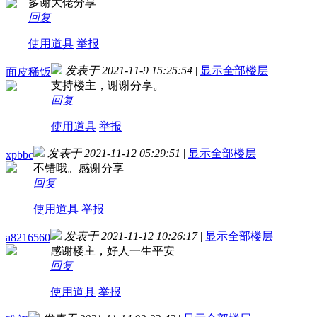
多谢大佬分享
回复
使用道具
举报
发表于 2021-11-9 15:25:54
|
显示全部楼层
面皮稀饭
支持楼主，谢谢分享。
回复
使用道具
举报
发表于 2021-11-12 05:29:51
|
显示全部楼层
xpbbc
不错哦。感谢分享
回复
使用道具
举报
发表于 2021-11-12 10:26:17
|
显示全部楼层
a8216560
感谢楼主，好人一生平安
回复
使用道具
举报