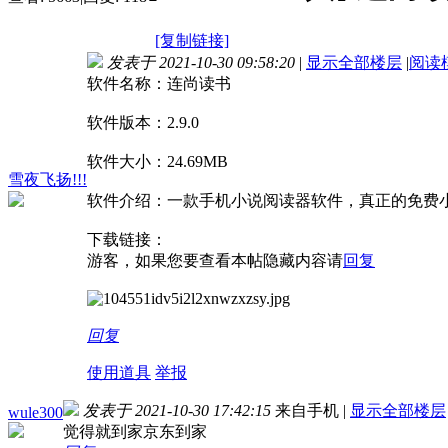
[复制链接]
发表于 2021-10-30 09:58:20
|
显示全部楼层
|
阅读
软件名称：连尚读书
软件版本：2.9.0
软件大小：24.69MB
雪夜飞扬!!!
软件介绍：一款手机小说阅读器软件，真正的免费
下载链接：
游客，如果您要查看本帖隐藏内容请
回复
回复
使用道具
举报
发表于 2021-10-30 17:42:15
来自手机
|
显示全部楼层
wule300
觉得就到家京东到家