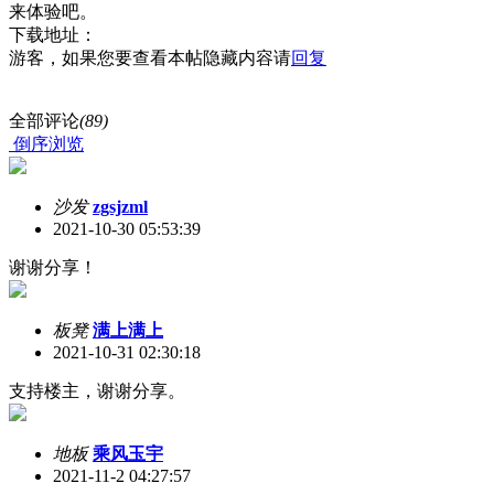
来体验吧。
下载地址：
游客，如果您要查看本帖隐藏内容请
回复
全部评论
(89)
倒序浏览
沙发
zgsjzml
2021-10-30 05:53:39
谢谢分享！
板凳
满上满上
2021-10-31 02:30:18
支持楼主，谢谢分享。
地板
乘风玉宇
2021-11-2 04:27:57