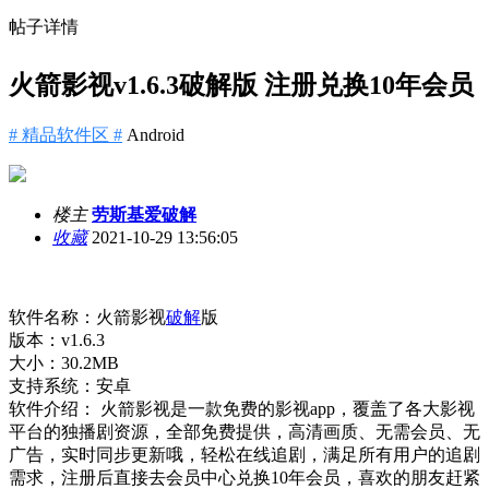
帖子详情
火箭影视v1.6.3破解版 注册兑换10年会员
# 精品软件区 #
Android
楼主
劳斯基爱破解
收藏
2021-10-29 13:56:05
软件名称：火箭影视
破解
版
版本：v1.6.3
大小：30.2MB
支持系统：安卓
软件介绍： 火箭影视是一款免费的影视app，覆盖了各大影视
平台的独播剧资源，全部免费提供，高清画质、无需会员、无
广告，实时同步更新哦，轻松在线追剧，满足所有用户的追剧
需求，注册后直接去会员中心兑换10年会员，喜欢的朋友赶紧