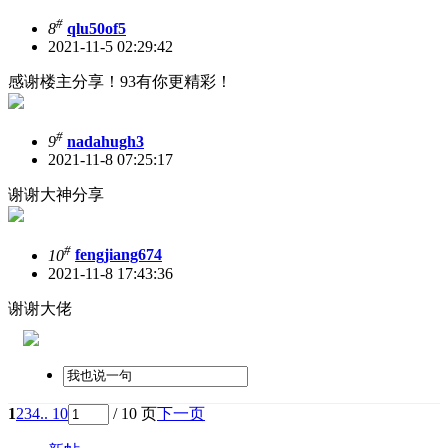
#
8
qlu50of5
2021-11-5 02:29:42
感谢楼主分享！93有你更精彩！
#
9
nadahugh3
2021-11-8 07:25:17
谢谢大神分享
#
10
fengjiang674
2021-11-8 17:43:36
谢谢大佬
1
2
3
4
.. 10
/ 10 页
下一页