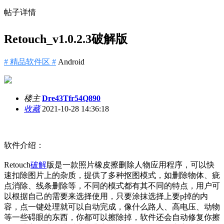
帖子详情
Retouch_v1.0.2.3破解版
# 精品软件区 #
Android
楼主
Dre43Tfr54Q890
收藏
2021-10-28 14:36:18
软件介绍：
Retouch
破解
版是一款照片橡皮擦删除人物应用程序，可以快
速扣除图片上的杂质，提供了多种抠图模式，如删除物体、疵
点消除、线条删除等，不同的模式都有其不同的特点，用户可
以根据自己的需要来选择使用，只要涂抹选择上要p掉的内
容，点一键处理就可以自动完成，像什么路人、高电压、动物
等一些碍眼的东西，你都可以擦除掉，软件还会自动修复你擦