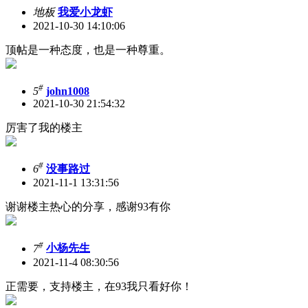
地板
我爱小龙虾
2021-10-30 14:10:06
顶帖是一种态度，也是一种尊重。
#
5
john1008
2021-10-30 21:54:32
厉害了我的楼主
#
6
没事路过
2021-11-1 13:31:56
谢谢楼主热心的分享，感谢93有你
#
7
小杨先生
2021-11-4 08:30:56
正需要，支持楼主，在93我只看好你！