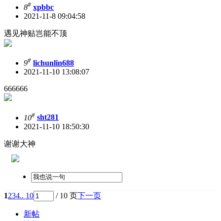
#
8
xpbbc
2021-11-8 09:04:58
遇见神贴岂能不顶
#
9
lichunlin688
2021-11-10 13:08:07
666666
#
10
sht281
2021-11-10 18:50:30
谢谢大神
1
2
3
4
.. 10
/ 10 页
下一页
新帖