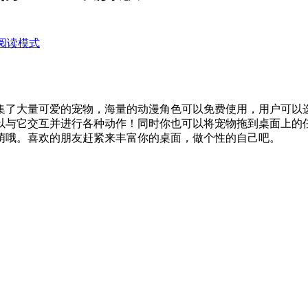
阅读模式
集了大量可爱的宠物，海量的动漫角色可以免费使用，用户可以
以与它交互并进行各种动作！同时你也可以将宠物拖到桌面上的
萌哦。喜欢的朋友赶紧来丰富你的桌面，做个性的自己吧。