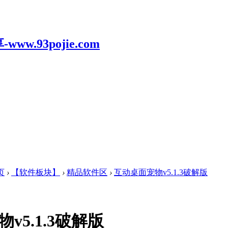
页
›
【软件板块】
›
精品软件区
›
互动桌面宠物v5.1.3破解版
v5.1.3破解版