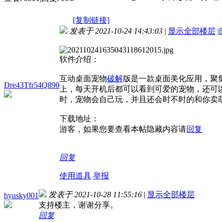
[复制链接]
发表于 2021-10-24 14:43:03
|
显示全部楼层
|
软件介绍：
互动桌面宠物
破解
版是一款桌面美化应用，聚
Dre43Tfr54Q890
上，每天开机后都可以看到可爱的宠物，还可
时，宠物会自己玩，并且还会时不时的和你卖
下载地址：
游客，如果您要查看本帖隐藏内容请
回复
回复
使用道具
举报
发表于 2021-10-28 11:55:16
|
显示全部楼层
hyusky001
支持楼主，谢谢分享。
回复