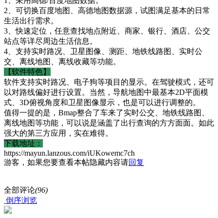
1、采用高德/百度地图数据。
2、可切换百度地图、高德地图数据源，试图满足基本的日常
生活出行需求。
3、快速定位，任意查找地点附近、商家、银行、酒店、公交
站点等详尽周边生活信息。
4、支持实时路况、卫星图像、测距、地铁线路图、实时公
交、离线地图、离线收藏等功能。
【软件特色】
软件支持实时路况、电子狗等项目的显示。在驾驶模式，还可
以对路线偏好进行设置。当然，导航地图中最基本2D平面模
式、3D俯视角度和卫星图像显示，也是可以进行调整的。
值得一提的是，Bmap整合了车来了实时公交、地铁线路图、
离线地图等功能，可以说是涵盖了出行查询的方方面面。如此
强大的第三方应用，实在难得。
下载地址：
https://mayun.lanzous.com/iUKowemc7ch
游客，如果您要查看本帖隐藏内容请
回复
全部评论
(96)
倒序浏览