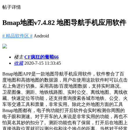
帖子详情
Bmap地图v7.4.82 地图导航手机应用软件
# 精品软件区 #
Android
楼主
CF疯狂的葡萄66
收藏
2020-7-15 11:33:45
Bmap地图APP是一款地图导航手机应用软件，软件整合了百
度地图和高德地图的数据源，用户在使用这款软件时可以点击
右上角进行切换。采用高德/百度地图数据，支持实时路况、
卫星图像、测距、地铁线路图、实时公交、离线地图、离线收
藏、快速定位等功能，还支持查询搜索各城市地铁、公交、火
车等交通工具和票量，非常实用。除此之外地图方面的工具
Bmap地图都有，电子狗功能打开后软件会实时检测你周围的
电子眼和测速。对于开车的人来说是非常实用的功能，再也不
怕莫名其妙的扣分了。测距功能也有了保留，打开后在地图上
直接选取位置就可以测出你和这个地点的距离。当然对于经常