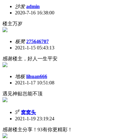
沙发
admin
2020-7-16 16:38:00
楼主万岁
板凳
275646707
2021-1-15 05:43:13
感谢楼主，好人一生平安
地板
lihuan666
2021-1-17 10:51:08
遇见神贴岂能不顶
#
5
窝窝头
2021-1-19 23:19:24
感谢楼主分享！93有你更精彩！