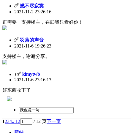
#
8
燃不尽寂寞
2021-11-2 23:26:16
正需要，支持楼主，在93我只看好你！
#
9
羽落的声音
2021-11-6 19:26:23
支持楼主，谢谢分享。
#
10
klmytwb
2021-11-6 23:16:13
好东西收下了
1
2
3
4
.. 12
/ 12 页
下一页
新帖