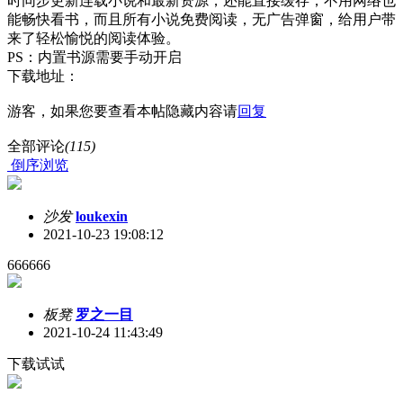
时同步更新连载小说和最新资源，还能直接缓存，不用网络也
能畅快看书，而且所有小说免费阅读，无广告弹窗，给用户带
来了轻松愉悦的阅读体验。
PS：内置书源需要手动开启
下载地址：
游客，如果您要查看本帖隐藏内容请
回复
全部评论
(115)
倒序浏览
沙发
loukexin
2021-10-23 19:08:12
666666
板凳
罗之一目
2021-10-24 11:43:49
下载试试