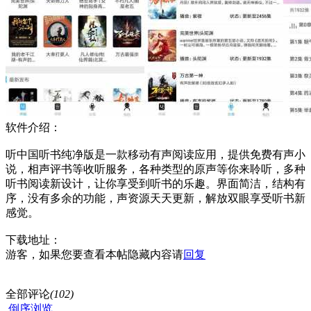
软件介绍：
听中国听书纯净版是一款移动有声阅读应用，提供免费有声小
说，相声评书等收听服务，各种类型的原声等你来聆听，多种
听书阅读新设计，让你享受到听书的乐趣。界面简洁，结构有
序，没有多余的功能，声资源天天更新，解放双眼享受听书新
感觉。
下载地址：
游客，如果您要查看本帖隐藏内容请
回复
全部评论
(102)
倒序浏览