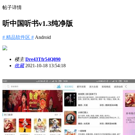
帖子详情
听中国听书v1.3纯净版
# 精品软件区 #
Android
楼主
Dre43Tfr54Q890
收藏
2021-10-18 13:54:18