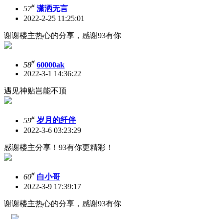
#
57
潇洒无言
2022-2-25 11:25:01
谢谢楼主热心的分享，感谢93有你
#
58
60000ak
2022-3-1 14:36:22
遇见神贴岂能不顶
#
59
岁月的纤伴
2022-3-6 03:23:29
感谢楼主分享！93有你更精彩！
#
60
白小哥
2022-3-9 17:39:17
谢谢楼主热心的分享，感谢93有你