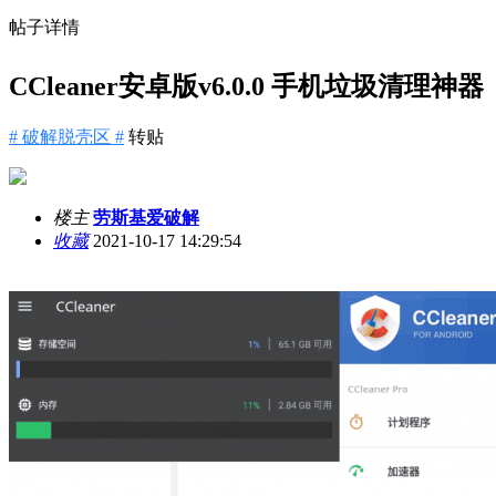
帖子详情
CCleaner安卓版v6.0.0 手机垃圾清理神器
# 破解脱壳区 #
转贴
楼主
劳斯基爱破解
收藏
2021-10-17 14:29:54