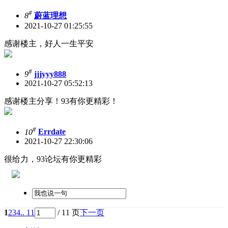
#
8
蔚蓝理想
2021-10-27 01:25:55
感谢楼主，好人一生平安
#
9
jjjyyy888
2021-10-27 05:52:13
感谢楼主分享！93有你更精彩！
#
10
Errdate
2021-10-27 22:30:06
很给力，93论坛有你更精彩
1
2
3
4
.. 11
/ 11 页
下一页