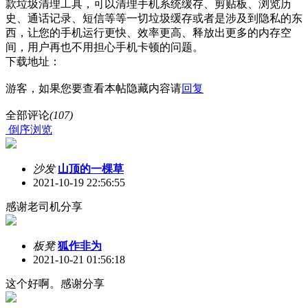
款垃圾清理工具，可以清理手机系统缓存、剪贴板、浏览历
史、通话记录、短信等等一切垃圾缓存或者是涉及到隐私的东
西，让您的手机运行更快、效率更高、释放出更多的内存空
间，用户再也不用担心手机卡顿的问题。
下载地址：
游客，如果您要查看本帖隐藏内容请
回复
全部评论
(107)
倒序浏览
沙发
山顶的一棵草
2021-10-19 22:56:55
感谢老司机分享
板凳
狐作非为
2021-10-21 01:56:18
这个好啊。感谢分享