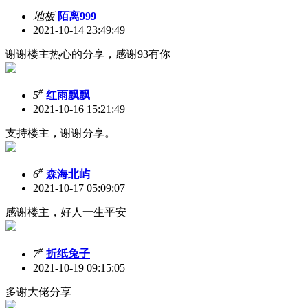
地板
陌离999
2021-10-14 23:49:49
谢谢楼主热心的分享，感谢93有你
#
5
红雨飘飘
2021-10-16 15:21:49
支持楼主，谢谢分享。
#
6
森海北屿
2021-10-17 05:09:07
感谢楼主，好人一生平安
#
7
折纸兔子
2021-10-19 09:15:05
多谢大佬分享