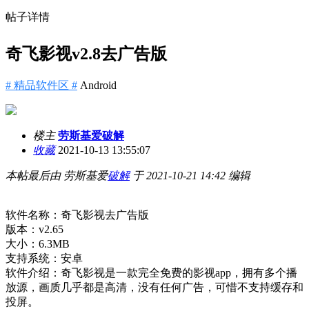
帖子详情
奇飞影视v2.8去广告版
# 精品软件区 #
Android
楼主
劳斯基爱破解
收藏
2021-10-13 13:55:07
本帖最后由 劳斯基爱
破解
于 2021-10-21 14:42 编辑
软件名称：奇飞影视去广告版
版本：v2.65
大小：6.3MB
支持系统：安卓
软件介绍：奇飞影视是一款完全免费的影视app，拥有多个播
放源，画质几乎都是高清，没有任何广告，可惜不支持缓存和
投屏。