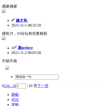
感谢感谢
#
9
越才风
2021-11-1 08:32:18
很给力，93论坛有你更精彩
#
10
庞mylove
2021-11-2 00:05:58
不错不错
1
2
3
4
.. 10
/ 10 页
下一页
新帖
论坛
发帖