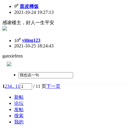
#
9
面皮稀饭
2021-10-24 19:27:13
感谢楼主，好人一生平安
#
10
yiting123
2021-10-25 18:24:43
ganxiefenx
1
2
3
4
.. 11
/ 11 页
下一页
新帖
论坛
发帖
搜索
我的