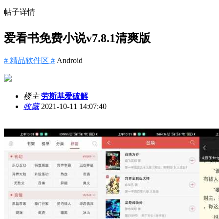
帖子详情
爱看书免费小说v7.8.1清爽版
# 精品软件区 #
Android
楼主
劳斯基爱破解
收藏
2021-10-11 14:07:40