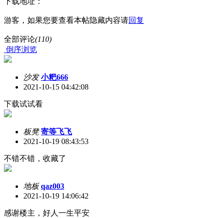
下载地址：
游客，如果您要查看本帖隐藏内容请
回复
全部评论
(110)
倒序浏览
沙发
小粑666
2021-10-15 04:42:08
下载试试看
板凳
寄等飞飞
2021-10-19 08:43:53
不错不错，收藏了
地板
qaz003
2021-10-19 14:06:42
感谢楼主，好人一生平安