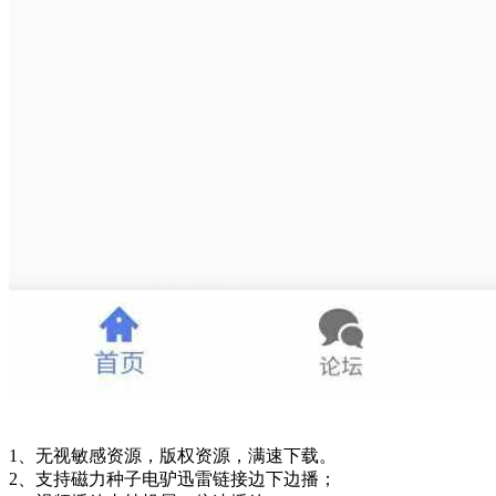
1、无视敏感资源，版权资源，满速下载。
2、支持磁力种子电驴迅雷链接边下边播；