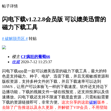
帖子详情
闪电下载v1.2.2.8会员版 可以媲美迅雷的
磁力下载工具
# 破解脱壳区 #
转贴
楼主
CF疯狂的葡萄66
收藏
2020-7-12 11:25:37
闪电下载app是一款可以媲美迅雷的磁力下载工具，最大的特
色是支持磁力、种子、电驴、迅雷下载，并且无视敏感资源和
版权资源，支持多种文件的下载，并且下载速率可以达到
10M/S，让用户可以体验飞一样的下载速度。软件还支持边下
边播功能，下载的视频文件一键在线预览，还支持投屏以及倍
速播放。闪电下载还支持不限速下载度盘资源，只需粘贴需要
下载的资源链接即可，非常方便。
这次分享的这款
破解
版本，
去除了广告推送以及永久更新，并解锁了VIP会员，不用登陆