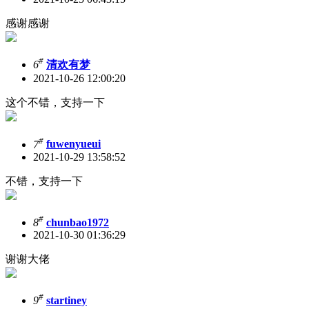
感谢感谢
#
6
清欢有梦
2021-10-26 12:00:20
这个不错，支持一下
#
7
fuwenyueui
2021-10-29 13:58:52
不错，支持一下
#
8
chunbao1972
2021-10-30 01:36:29
谢谢大佬
#
9
startiney