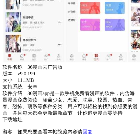
软件名称：36漫画去广告版
版本：v9.0.199
大小：11.1MB
支持系统：安卓
软件介绍：36漫画app是一款手机免费看漫画的软件，内含海
量漫画免费阅读，涵盖少女、恋爱、耽美、校园、热血、青
春、恐怖、萌系等多种分类，用户可以轻松的找到你想要的漫
画，并且每天都会更新最新章节，让你追更漫画零等待！
下载地址：
游客，如果您要查看本帖隐藏内容请
回复