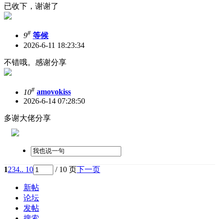
已收下，谢谢了
#
9
等候
2026-6-11 18:23:34
不错哦。感谢分享
#
10
amovokiss
2026-6-14 07:28:50
多谢大佬分享
1
2
3
4
.. 10
/ 10 页
下一页
新帖
论坛
发帖
搜索