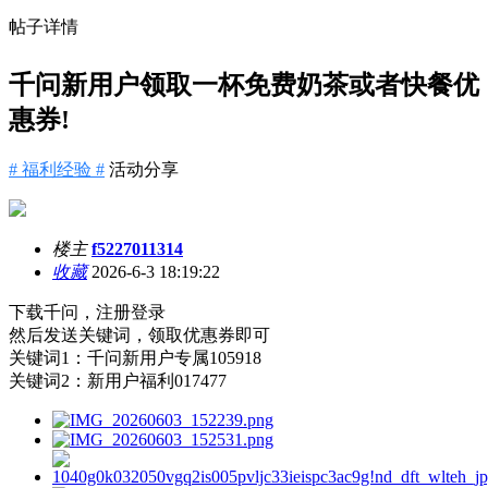
帖子详情
千问新用户领取一杯免费奶茶或者快餐优
惠券!
# 福利经验 #
活动分享
楼主
f5227011314
收藏
2026-6-3 18:19:22
下载千问，注册登录
然后发送关键词，领取优惠券即可
关键词1：千问新用户专属105918
关键词2：新用户福利017477