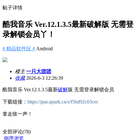
帖子详情
酷我音乐 Ver.12.1.3.5最新破解版 无需登
录解锁会员丫！
# 精品软件区 #
Android
楼主
一只大团团
收藏
2026-6-3 12:26:39
酷我音乐 Ver.12.1.3.5最新
破解
版 无需登录解锁会员
下载链接：
https://pan.quark.cn/s/f5bd92c03cec
拿走吱一声！
全部评论
(78)
倒序浏览