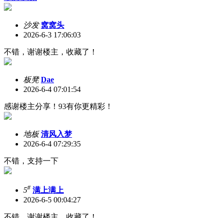
沙发
窝窝头
2026-6-3 17:06:03
不错，谢谢楼主，收藏了！
板凳
Dae
2026-6-4 07:01:54
感谢楼主分享！93有你更精彩！
地板
清风入梦
2026-6-4 07:29:35
不错，支持一下
#
5
满上满上
2026-6-5 00:04:27
不错，谢谢楼主，收藏了！