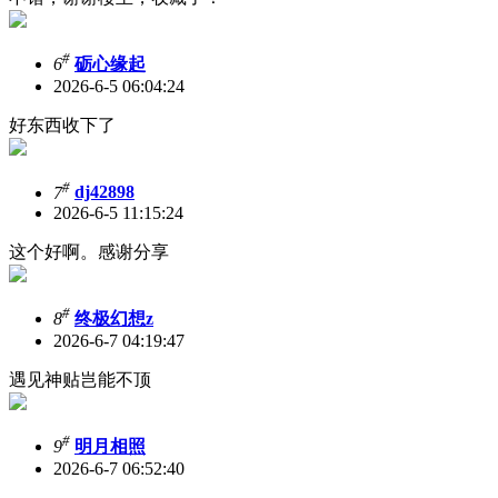
#
6
砺心缘起
2026-6-5 06:04:24
好东西收下了
#
7
dj42898
2026-6-5 11:15:24
这个好啊。感谢分享
#
8
终极幻想z
2026-6-7 04:19:47
遇见神贴岂能不顶
#
9
明月相照
2026-6-7 06:52:40