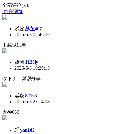
全部评论
(78)
倒序浏览
沙发
苏芷407
2026-6-3 02:46:00
下载试试看
板凳
1128ly
2026-6-3 10:29:13
收下了，谢谢分享
地板
82163
2026-6-3 23:14:08
大神666
#
5
yan182