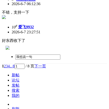
2026-6-7 06:12:36
不错，支持一下
#
10
爱飞9932
2026-6-7 23:27:51
好东西收下了
1
2
3
4
.. 8
/ 8 页
下一页
新帖
论坛
发帖
搜索
我的
刷新