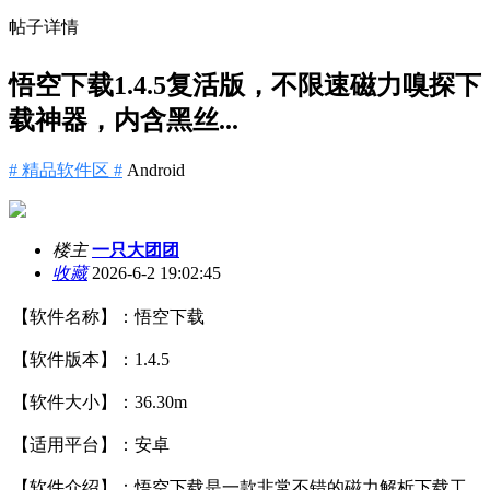
帖子详情
悟空下载1.4.5复活版，不限速磁力嗅探下
载神器，内含黑丝...
# 精品软件区 #
Android
楼主
一只大团团
收藏
2026-6-2 19:02:45
【软件名称】：悟空下载
【软件版本】：1.4.5
【软件大小】：36.30m
【适用平台】：安卓
【软件介绍】：悟空下载是一款非常不错的磁力解析下载工