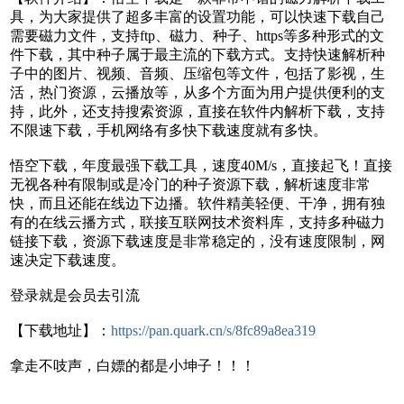
具，为大家提供了超多丰富的设置功能，可以快速下载自己
需要磁力文件，支持ftp、磁力、种子、https等多种形式的文
件下载，其中种子属于最主流的下载方式。支持快速解析种
子中的图片、视频、音频、压缩包等文件，包括了影视，生
活，热门资源，云播放等，从多个方面为用户提供便利的支
持，此外，还支持搜索资源，直接在软件内解析下载，支持
不限速下载，手机网络有多快下载速度就有多快。
悟空下载，年度最强下载工具，速度40M/s，直接起飞！直接
无视各种有限制或是冷门的种子资源下载，解析速度非常
快，而且还能在线边下边播。软件精美轻便、干净，拥有独
有的在线云播方式，联接互联网技术资料库，支持多种磁力
链接下载，资源下载速度是非常稳定的，没有速度限制，网
速决定下载速度。
登录就是会员去引流
【下载地址】：
https://pan.quark.cn/s/8fc89a8ea319
拿走不吱声，白嫖的都是小坤子！！！