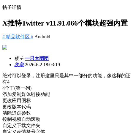
帖子详情
X推特Twitter v11.91.066个模块超强内置
# 精品软件区 #
Android
楼主
一只大团团
收藏
2026-6-2 18:03:19
绝对可以登录，注册这里只是其中一部分的功能，像这样的还
有4
4个丁(第一列)
添加复制媒体链接功能
更改应用图标
更改版本代码
清除追踪参数
控制视频自动滚动
自定义下载文件夹
自定义表情符号字体