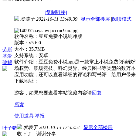
[复制链接]
发表于 2021-10-11 13:49:39
|
显示全部楼层
|
阅读模式
软件名称：豆豆免费小说纯净版
版本：v5.6.0
大小：35.7MB
劳斯
支持系统：安卓
基爱
软件介绍：豆豆免费小说app是一款掌上小说免费阅读
破解
场权势、职场竞技、科幻灵异、经典图书等类型的数万本
应用功能，还可以查看详细的评论和写书评，给用户带来
下载地址：
游客，如果您要查看本帖隐藏内容请
回复
回复
使用道具
举报
发表于 2021-10-13 17:35:51
|
显示全部楼层
叶子猪
收下了，谢谢分享