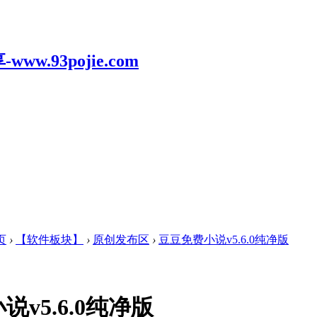
页
›
【软件板块】
›
原创发布区
›
豆豆免费小说v5.6.0纯净版
v5.6.0纯净版