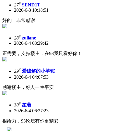
#
27
SEND1T
2026-6-3 10:18:51
好的，非常感谢
#
28
zuliane
2026-6-4 03:29:42
正需要，支持楼主，在93我只看好你！
#
29
爱破解的小羊驼
2026-6-4 04:07:53
感谢楼主，好人一生平安
#
30
笙若
2026-6-4 06:27:23
很给力，93论坛有你更精彩