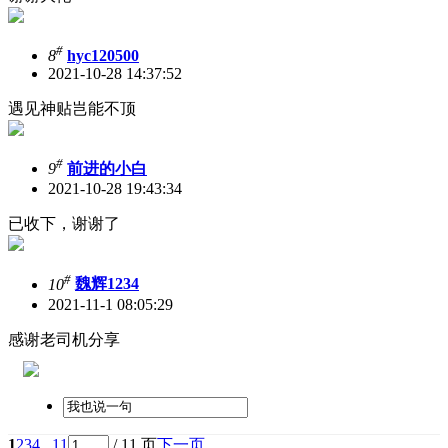
#
8
hyc120500
2021-10-28 14:37:52
遇见神贴岂能不顶
#
9
前进的小白
2021-10-28 19:43:34
已收下，谢谢了
#
10
魏辉1234
2021-11-1 08:05:29
感谢老司机分享
1
2
3
4
.. 11
/ 11 页
下一页