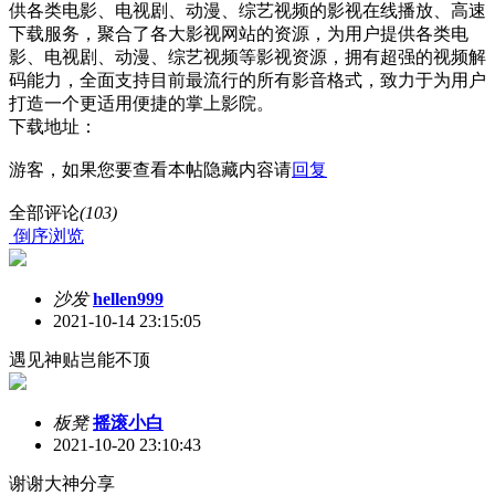
供各类电影、电视剧、动漫、综艺视频的影视在线播放、高速
下载服务，聚合了各大影视网站的资源，为用户提供各类电
影、电视剧、动漫、综艺视频等影视资源，拥有超强的视频解
码能力，全面支持目前最流行的所有影音格式，致力于为用户
打造一个更适用便捷的掌上影院。
下载地址：
游客，如果您要查看本帖隐藏内容请
回复
全部评论
(103)
倒序浏览
沙发
hellen999
2021-10-14 23:15:05
遇见神贴岂能不顶
板凳
摇滚小白
2021-10-20 23:10:43
谢谢大神分享