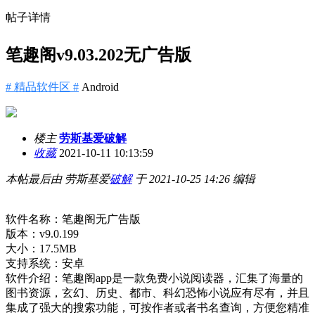
帖子详情
笔趣阁v9.03.202无广告版
# 精品软件区 #
Android
楼主
劳斯基爱破解
收藏
2021-10-11 10:13:59
本帖最后由 劳斯基爱
破解
于 2021-10-25 14:26 编辑
软件名称：笔趣阁无广告版
版本：v9.0.199
大小：17.5MB
支持系统：安卓
软件介绍：笔趣阁app是一款免费小说阅读器，汇集了海量的
图书资源，玄幻、历史、都市、科幻恐怖小说应有尽有，并且
集成了强大的搜索功能，可按作者或者书名查询，方便您精准