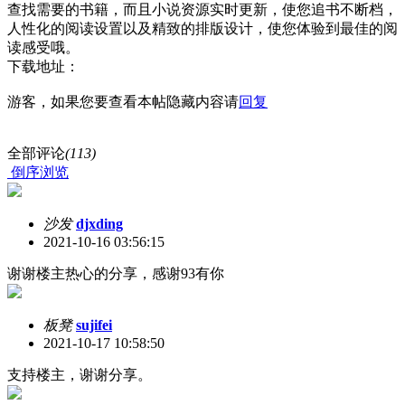
查找需要的书籍，而且小说资源实时更新，使您追书不断档，
人性化的阅读设置以及精致的排版设计，使您体验到最佳的阅
读感受哦。
下载地址：
游客，如果您要查看本帖隐藏内容请
回复
全部评论
(113)
倒序浏览
沙发
djxding
2021-10-16 03:56:15
谢谢楼主热心的分享，感谢93有你
板凳
sujifei
2021-10-17 10:58:50
支持楼主，谢谢分享。