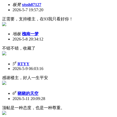
板凳
xtssh87127
2026-5-7 19:57:20
正需要，支持楼主，在93我只看好你！
地板
槐南一梦
2026-5-8 20:34:12
不错不错，收藏了
#
5
RTYY
2026-5-9 06:03:16
感谢楼主，好人一生平安
#
6
晓晓的天空
2026-5-11 20:09:28
顶帖是一种态度，也是一种尊重。