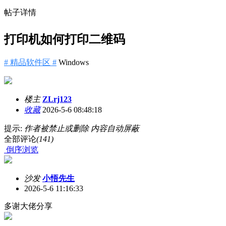
帖子详情
打印机如何打印二维码
# 精品软件区 #
Windows
楼主
ZLrj123
收藏
2026-5-6 08:48:18
提示:
作者被禁止或删除 内容自动屏蔽
全部评论
(141)
倒序浏览
沙发
小悟先生
2026-5-6 11:16:33
多谢大佬分享