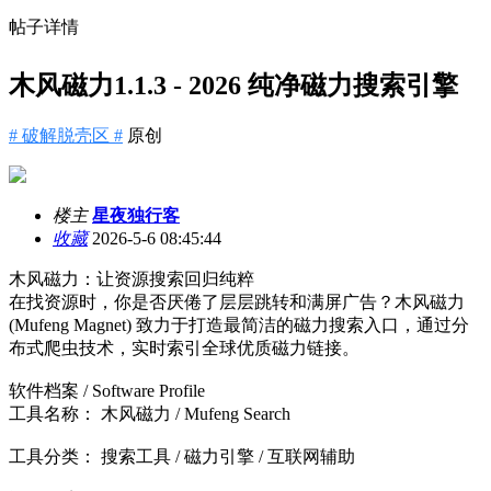
帖子详情
木风磁力1.1.3 - 2026 纯净磁力搜索引擎
# 破解脱壳区 #
原创
楼主
星夜独行客
收藏
2026-5-6 08:45:44
木风磁力：让资源搜索回归纯粹
在找资源时，你是否厌倦了层层跳转和满屏广告？木风磁力
(Mufeng Magnet) 致力于打造最简洁的磁力搜索入口，通过分
布式爬虫技术，实时索引全球优质磁力链接。
软件档案 / Software Profile
工具名称： 木风磁力 / Mufeng Search
工具分类： 搜索工具 / 磁力引擎 / 互联网辅助