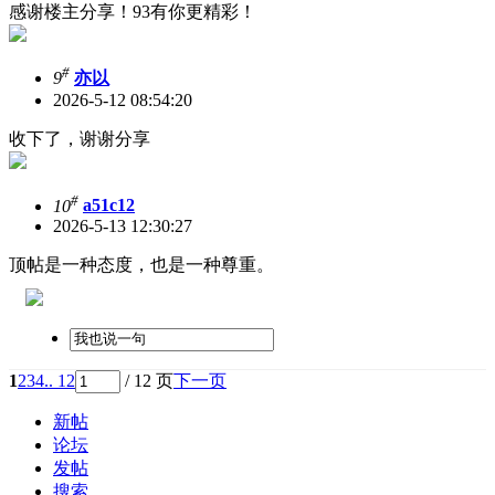
感谢楼主分享！93有你更精彩！
#
9
亦以
2026-5-12 08:54:20
收下了，谢谢分享
#
10
a51c12
2026-5-13 12:30:27
顶帖是一种态度，也是一种尊重。
1
2
3
4
.. 12
/ 12 页
下一页
新帖
论坛
发帖
搜索