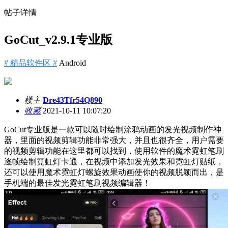
帖子详情
GoCut_v2.9.1专业版
# 精品软件区 #
Android
楼主
Dre43Tfr54Q890
收藏
2021-10-11 10:07:20
GoCut专业版是一款可以随时绘制涂鸦动画的发光视频制作神
器，里面的视频剪辑功能非常强大，并且也很齐全，用户需要
的视频剪辑功能在这里都可以找到，使用软件的魔术霓虹笔刷
逐帧绘制霓虹灯卡通，在视频中添加发光效果和霓虹灯贴纸，
还可以使用魔术霓虹灯螺旋效果动画使你的视频脱颖而出，是
手机端的最佳发光霓虹笔刷视频编辑器！