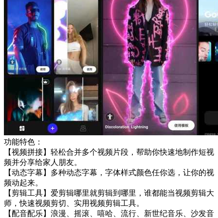
功能特色：
【视频拼接】轻松合并多个视频片段，帮助你快速地制作短视
频并分享给家人朋友。
【动态字幕】多种动态字幕，字体样式颜色任你选，让你的视
频动起来。
【剪辑工具】爱剪辑哪里就剪辑到哪里，谁都能当视频剪辑大
师，快速视频剪切、实用视频剪辑工具。
【配音配乐】浪漫、摇滚、嘻哈、流行、新世纪音乐、沙发音