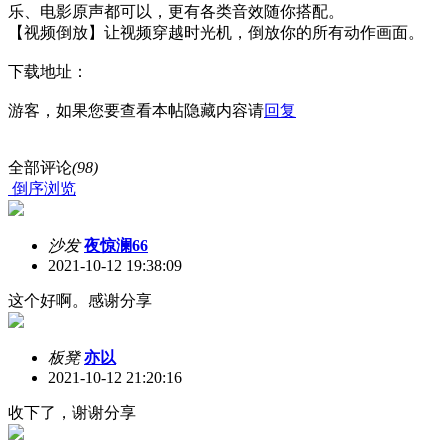
乐、电影原声都可以，更有各类音效随你搭配。
【视频倒放】让视频穿越时光机，倒放你的所有动作画面。
下载地址：
游客，如果您要查看本帖隐藏内容请
回复
全部评论
(98)
倒序浏览
沙发
夜惊澜66
2021-10-12 19:38:09
这个好啊。感谢分享
板凳
亦以
2021-10-12 21:20:16
收下了，谢谢分享