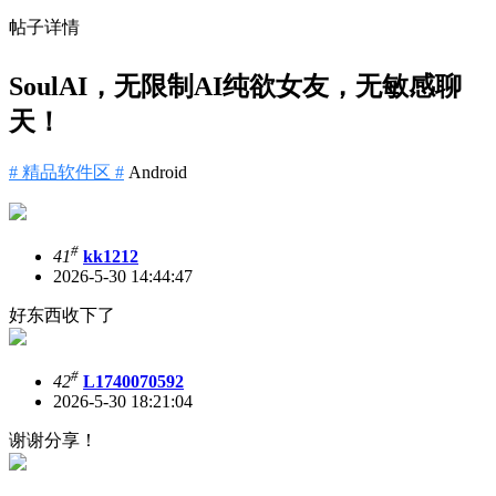
帖子详情
SoulAI，无限制AI纯欲女友，无敏感聊
天！
# 精品软件区 #
Android
#
41
kk1212
2026-5-30 14:44:47
好东西收下了
#
42
L1740070592
2026-5-30 18:21:04
谢谢分享！