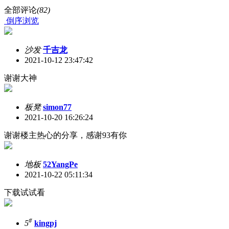
全部评论
(82)
倒序浏览
沙发
千吉龙
2021-10-12 23:47:42
谢谢大神
板凳
simon77
2021-10-20 16:26:24
谢谢楼主热心的分享，感谢93有你
地板
52YangPe
2021-10-22 05:11:34
下载试试看
#
5
kingpj