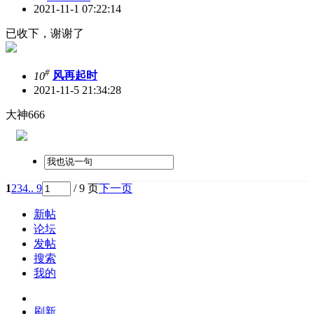
2021-11-1 07:22:14
已收下，谢谢了
#
10
风再起时
2021-11-5 21:34:28
大神666
1
2
3
4
.. 9
/ 9 页
下一页
新帖
论坛
发帖
搜索
我的
刷新