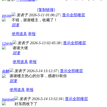
[复制链接]
发表于 2026-5-11 01:06:27
|
显示全部楼层
zecore
不错，谢谢楼主，收藏了！
回复
使用道具
举报
发表于 2026-5-13 02:45:38
|
显示全部楼层
12style
谢谢大佬
回复
使用道具
举报
发表于 2026-5-14 13:12:37
|
显示全部楼层
余醉
谢谢楼主热心的分享，感谢93有你
回复
使用道具
举报
发表于 2026-5-14 13:52:34
|
显示全部楼层
jiangsg6
好东西收下了