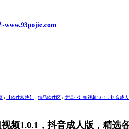
页
›
【软件板块】
›
精品软件区
›
龙泽小姐姐视频1.0.1，抖音成人
视频1.0.1，抖音成人版，精选各