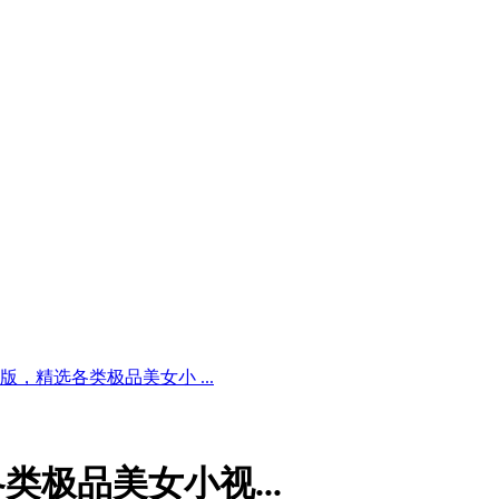
版，精选各类极品美女小 ...
类极品美女小视...