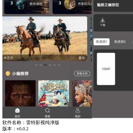
软件名称：雷特影视纯净版
版本：v0.0.2