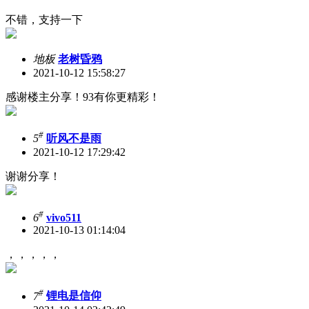
不错，支持一下
地板
老树昏鸦
2021-10-12 15:58:27
感谢楼主分享！93有你更精彩！
#
5
听风不是雨
2021-10-12 17:29:42
谢谢分享！
#
6
vivo511
2021-10-13 01:14:04
，，，，，
#
7
锂电是信仰