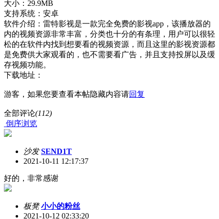
大小：29.9MB
支持系统：安卓
软件介绍：雷特影视是一款完全免费的影视app，该播放器的
内的视频资源非常丰富，分类也十分的有条理，用户可以很轻
松的在软件内找到想要看的视频资源，而且这里的影视资源都
是免费供大家观看的，也不需要看广告，并且支持投屏以及缓
存视频功能。
下载地址：
游客，如果您要查看本帖隐藏内容请
回复
全部评论
(112)
倒序浏览
沙发
SEND1T
2021-10-11 12:17:37
好的，非常感谢
板凳
小小的粉丝
2021-10-12 02:33:20