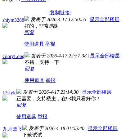
[复制链接]
发表于 2026-4-17 12:50:55
|
显示全部楼层
shiym3288
好的，非常感谢
回复
使用道具
举报
发表于 2026-4-17 22:57:38
|
显示全部楼层
GloryLong
不错，支持一下
回复
使用道具
举报
发表于 2026-4-17 23:14:30
|
显示全部楼层
12style
正需要，支持楼主，在93我只看好你！
回复
使用道具
举报
发表于 2026-4-18 01:55:40
|
显示全部楼层
九月鹰飞
下载试试