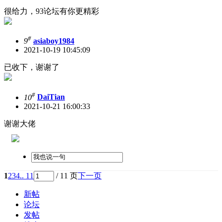
很给力，93论坛有你更精彩
#
9
asiaboy1984
2021-10-19 10:45:09
已收下，谢谢了
#
10
DaiTian
2021-10-21 16:00:33
谢谢大佬
1
2
3
4
.. 11
/ 11 页
下一页
新帖
论坛
发帖