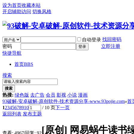
设为首页
收藏本站
开启辅助访问
切换风格
找回密码
自动登录
密码
立即注册
登录
快捷导航
首页
BBS
搜索
搜索
热搜:
绿色版
去广告
会员
影视
小说
漫画
93破解-安卓破解-原创软件-技术资源分享-www.93pojie.com
»
首
1
2
3
4
5
6
7
8
9
10
/ 10 页
下一页
返回列表
发布主题
[原创]
网易蜗牛读书绿色
查看:
4967
|
回复:
92