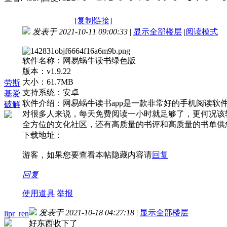
[复制链接]
发表于 2021-10-11 09:00:33
|
显示全部楼层
|
阅读模式
软件名称：网易蜗牛读书绿色版
版本：v1.9.22
大小：61.7MB
劳斯
支持系统：安卓
基爱
软件介绍：网易蜗牛读书app是一款非常好的手机阅读
破解
对很多人来说，每天免费阅读一小时就足够了，更何况该
全方位的文化社区，还有高质量的书评和高质量的书单供
下载地址：
游客，如果您要查看本帖隐藏内容请
回复
回复
使用道具
举报
发表于 2021-10-18 04:27:18
|
显示全部楼层
lipr_ren
好东西收下了