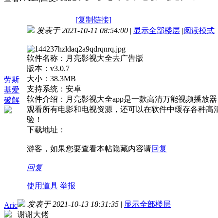
[复制链接]
发表于 2021-10-11 08:54:00
|
显示全部楼层
|
阅读模式
软件名称：月亮影视大全去广告版
版本：v3.0.7
大小：38.3MB
劳斯
支持系统：安卓
基爱
软件介绍：月亮影视大全app是一款高清万能视频播放
破解
观看所有电影和电视资源，还可以在软件中缓存各种高
验！
下载地址：
游客，如果您要查看本帖隐藏内容请
回复
回复
使用道具
举报
发表于 2021-10-13 18:31:35
|
显示全部楼层
Aric
谢谢大佬