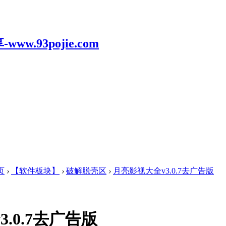
页
›
【软件板块】
›
破解脱壳区
›
月亮影视大全v3.0.7去广告版
.0.7去广告版