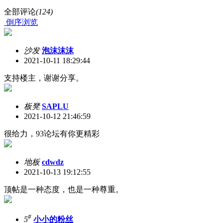
全部评论
(124)
倒序浏览
沙发
泡沫沫沫
2021-10-11 18:29:44
支持楼主，谢谢分享。
板凳
SAPLU
2021-10-12 21:46:59
很给力，93论坛有你更精彩
地板
cdwdz
2021-10-13 19:12:55
顶帖是一种态度，也是一种尊重。
#
5
小小的粉丝