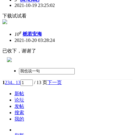
2021-10-19 23:25:02
下载试试看
#
10
栀若安海
2021-10-20 03:28:24
已收下，谢谢了
1
2
3
4
.. 13
/ 13 页
下一页
新帖
论坛
发帖
搜索
我的